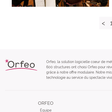
<
Orfeo, la solution logicielle coeur de mé
600 structures ont choisi Orfeo pour révo
grâce à notre offre modulaire. Notre miss
technologie au service du spectacle viva
ORFEO
Équipe