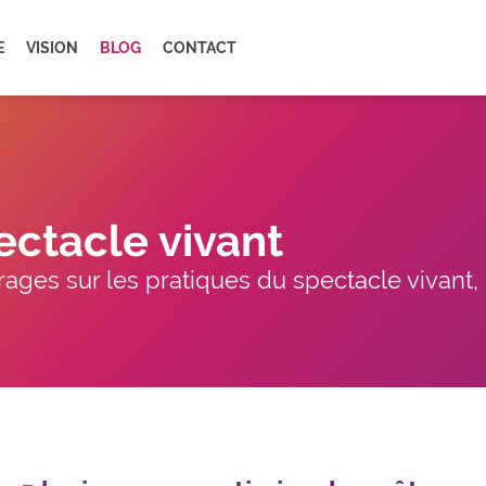
E
VISION
BLOG
CONTACT
ectacle vivant
ages sur les pratiques du spectacle vivant