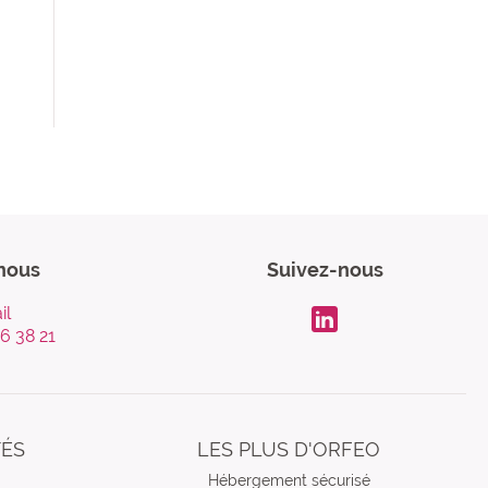
nous
Suivez-nous
il
96 38 21
LinkdIn
TÉS
LES PLUS D'ORFEO
Hébergement sécurisé