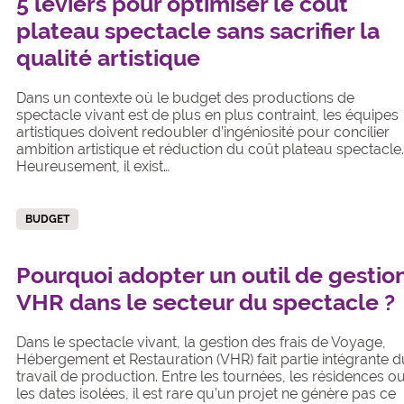
5 leviers pour optimiser le coût
plateau spectacle sans sacrifier la
qualité artistique
Dans un contexte où le budget des productions de
spectacle vivant est de plus en plus contraint, les équipes
artistiques doivent redoubler d’ingéniosité pour concilier
ambition artistique et réduction du coût plateau spectacle
Heureusement, il exist…
BUDGET
Pourquoi adopter un outil de gestio
VHR dans le secteur du spectacle ?
Dans le spectacle vivant, la gestion des frais de Voyage,
Hébergement et Restauration (VHR) fait partie intégrante 
travail de production. Entre les tournées, les résidences o
les dates isolées, il est rare qu’un projet ne génère pas ce