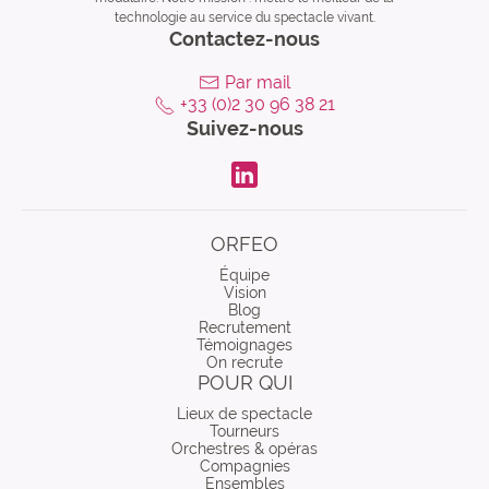
technologie au service du spectacle vivant.
Contactez-nous
Par mail
+33 (0)2 30 96 38 21
Suivez-nous
LinkdIn
ORFEO
Équipe
Vision
Blog
Recrutement
Témoignages
On recrute
POUR QUI
Lieux de spectacle
Tourneurs
Orchestres & opéras
Compagnies
Ensembles