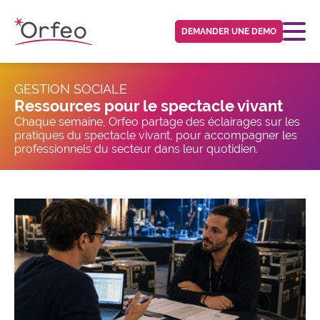
Panneau de gestion des cookies
DEMANDER UNE DEMO
GESTION SOCIALE
Ressources pour le spectacle vivant
Chaque semaine, Orfeo partage des éclairages sur les
pratiques du spectacle vivant, pour accompagner les
professionnels du secteur dans leur quotidien.