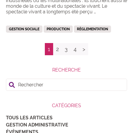
industrielles ou les multinationales : ils touchent aussi le
monde de la culture et du spectacle vivant. Le
spectacle vivant a longtemps été perçu …
GESTION SOCIALE
PRODUCTION
RÈGLEMENTATION
1
2
3
4
>
RECHERCHE
Rechercher
CATÉGORIES
TOUS LES ARTICLES
GESTION ADMINISTRATIVE
ÉVÈNEMENTS