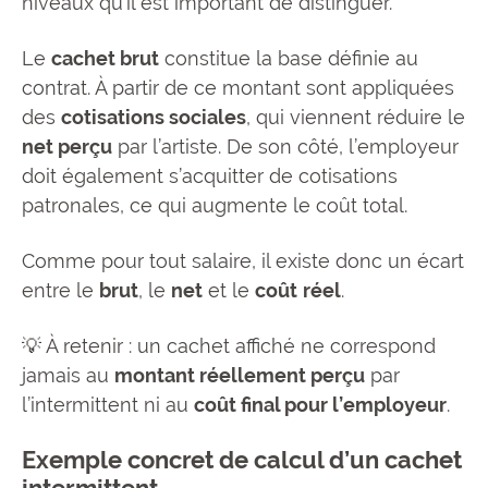
niveaux qu’il est important de distinguer.
Le
cachet brut
constitue la base définie au
contrat. À partir de ce montant sont appliquées
des
cotisations sociales
, qui viennent réduire le
net perçu
par l’artiste. De son côté, l’employeur
doit également s’acquitter de cotisations
patronales, ce qui augmente le coût total.
Comme pour tout salaire, il existe donc un écart
entre le
brut
, le
net
et le
coût
réel
.
💡 À retenir : un cachet affiché ne correspond
jamais au
montant réellement perçu
par
l’intermittent ni au
coût final pour l’employeur
.
Exemple concret de calcul d’un cachet
intermittent