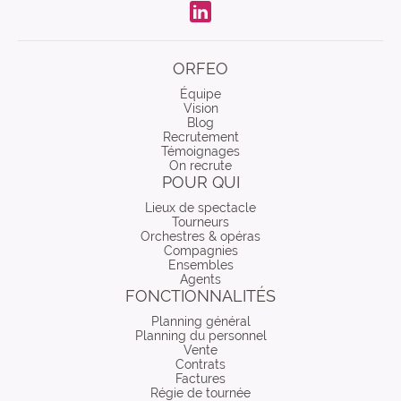
LinkdIn
ORFEO
Équipe
Vision
Blog
Recrutement
Témoignages
On recrute
POUR QUI
Lieux de spectacle
Tourneurs
Orchestres & opéras
Compagnies
Ensembles
Agents
FONCTIONNALITÉS
Planning général
Planning du personnel
Vente
Contrats
Factures
Régie de tournée