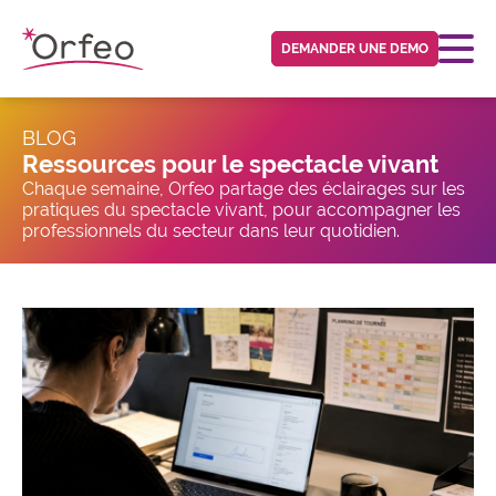
Panneau de gestion des cookies
DEMANDER UNE DEMO
BLOG
Ressources pour le spectacle vivant
Chaque semaine, Orfeo partage des éclairages sur les
pratiques du spectacle vivant, pour accompagner les
professionnels du secteur dans leur quotidien.