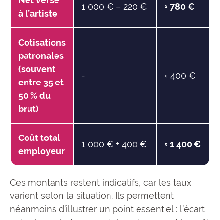
Net versé
1 000 € – 220 €
≈ 780 €
à l’artiste
Cotisations
patronales
(souvent
-
≈ 400 €
entre 35 et
50 % du
brut)
Coût total
1 000 € + 400 €
≈ 1 400 €
employeur
Ces montants restent indicatifs, car les taux
varient selon la situation. Ils permettent
néanmoins d’illustrer un point essentiel : l’écart