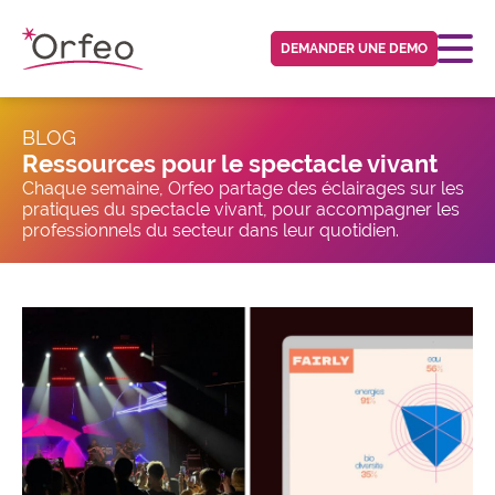
Panneau de gestion des cookies
DEMANDER UNE DEMO
BLOG
Ressources pour le spectacle vivant
Chaque semaine, Orfeo partage des éclairages sur les
pratiques du spectacle vivant, pour accompagner les
professionnels du secteur dans leur quotidien.