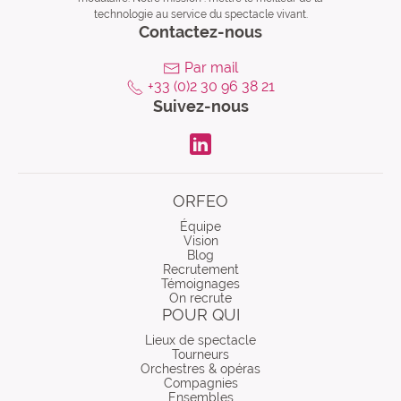
technologie au service du spectacle vivant.
Contactez-nous
Par mail
+33 (0)2 30 96 38 21
Suivez-nous
LinkdIn
ORFEO
Équipe
Vision
Blog
Recrutement
Témoignages
On recrute
POUR QUI
Lieux de spectacle
Tourneurs
Orchestres & opéras
Compagnies
Ensembles