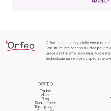
MARCHE ?
Orfeo, la solution logicielle coeur de mé
600 structures ont choisi Orfeo pour révo
grâce à notre offre modulaire. Notre miss
technologie au service du spectacle viva
ORFEO
Équipe
Vision
Blog
Recrutement
Témoignages
On recrute