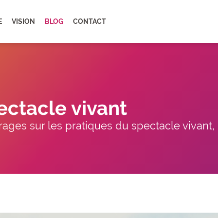
E
VISION
BLOG
CONTACT
ectacle vivant
ages sur les pratiques du spectacle vivant