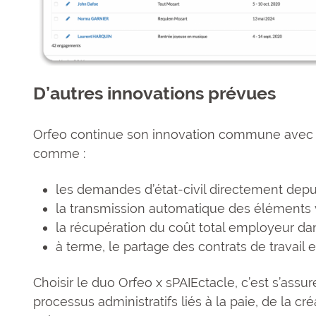
D’autres innovations prévues
Orfeo continue son innovation commune avec GH
comme :
les demandes d’état-civil directement depui
la transmission automatique des éléments 
la récupération du coût total employeur da
à terme, le partage des contrats de travail 
Choisir le duo Orfeo x sPAIEctacle, c’est s’assure
processus administratifs liés à la paie, de la créa