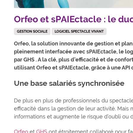
Orfeo et sPAIEctacle : le du
GESTION SOCIALE
LOGICIEL SPECTACLE VIVANT
Orfeo, la solution innovante de gestion et pla
pleinement interfacée avec sPAIEctacle, le log
par GHS . A la clé, plus d’efficacité et de confo
utilisant Orfeo et sPAIEctacle, grâce à une AP
Une base salariés synchronisée
De plus en plus de professionnels du spectacl
efficacité dans la gestion de leur activité. Mais 
informations et augmente le risque d’oubli ou d
Orfeo
et
GHS
ont étroitement collaboré pour fac