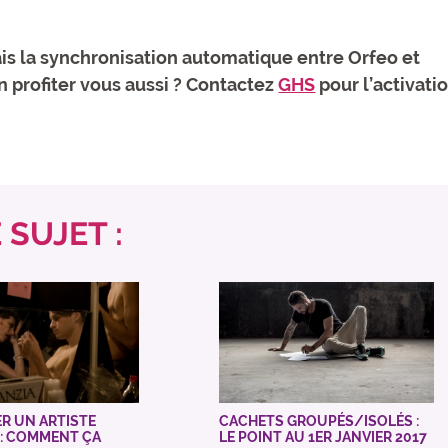
ais la synchronisation automatique entre Orfeo et
n profiter vous aussi ? Contactez
GHS
pour l’activati
SUJET :
R UN ARTISTE
CACHETS GROUPÉS/ISOLÉS :
 : COMMENT ÇA
LE POINT AU 1ER JANVIER 2017