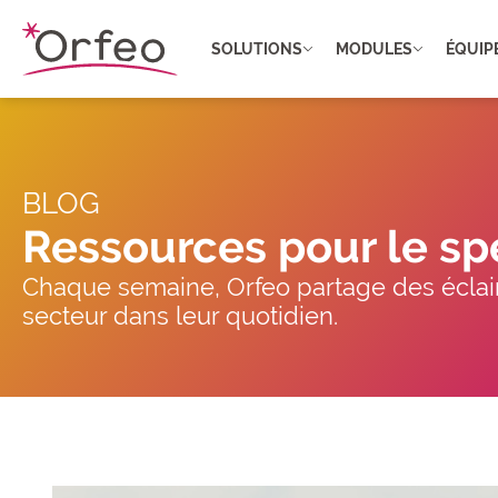
Panneau de gestion des cookies
SOLUTIONS
MODULES
ÉQUIP
BLOG
Ressources pour le sp
Chaque semaine, Orfeo partage des éclair
secteur dans leur quotidien.