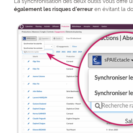
La synchronisation des deux outils vous offre 
également les risques d’erreur
en évitant la do