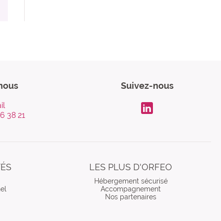
nous
Suivez-nous
il
96 38 21
LinkdIn
TÉS
LES PLUS D'ORFEO
Hébergement sécurisé
el
Accompagnement
Nos partenaires