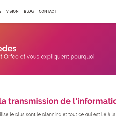
E
VISION
BLOG
CONTACT
edes
 Orfeo et vous expliquent pourquoi.
 la transmission de l'informati
ilise le plus sont le planning et tout ce qui est lié à l