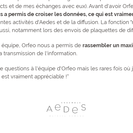
ts et de mes échanges avec eux). Avant d'avoir Orfeo,
s a permis de croiser les données, ce qui est vraimen
entes activités d'Aedes et de la diffusion. La fonction 
aussi, notamment lors des envois de plaquettes de dif
en équipe, Orfeo nous a permis de
rassembler un maxi
 la transmission de l'information.
uestions à l'équipe d'Orfeo mais les rares fois où je l
 est vraiment appréciable !“