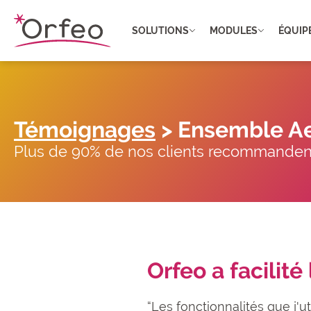
Panneau de gestion des cookies
SOLUTIONS
MODULES
ÉQUIP
Témoignages
> Ensemble A
Plus de 90% de nos clients recommandent
Orfeo a facilité
“Les fonctionnalités que j'ut