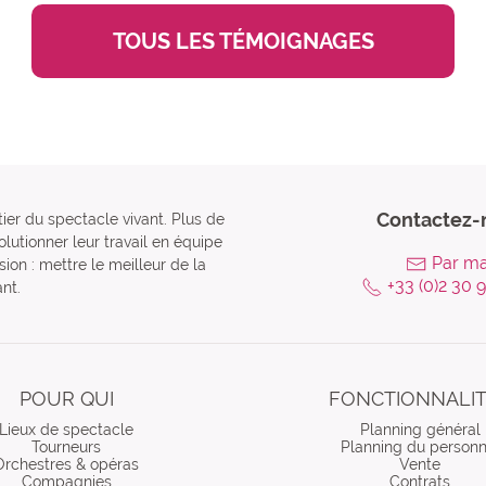
TOUS LES TÉMOIGNAGES
Contactez-
tier du spectacle vivant. Plus de
lutionner leur travail en équipe
Par ma
ion : mettre le meilleur de la
+33 (0)2 30 
nt.
POUR QUI
FONCTIONNALI
Lieux de spectacle
Planning général
Tourneurs
Planning du personn
Orchestres & opéras
Vente
Compagnies
Contrats