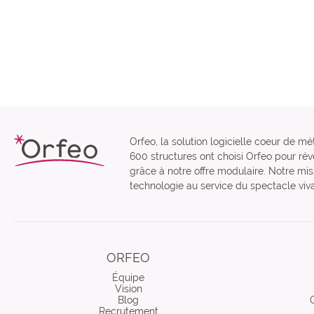
Orfeo, la solution logicielle coeur de mé
600 structures ont choisi Orfeo pour révo
grâce à notre offre modulaire. Notre miss
technologie au service du spectacle viva
ORFEO
Équipe
Vision
Blog
Recrutement