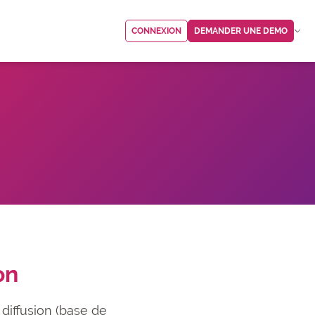
CONNEXION
DEMANDER UNE DEMO
on
a diffusion (base de