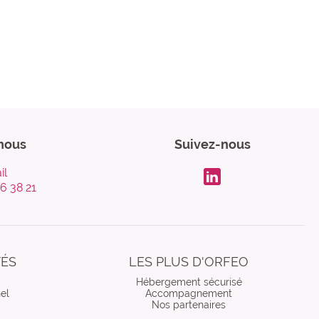
nous
Suivez-nous
il
96 38 21
LinkdIn
TÉS
LES PLUS D'ORFEO
Hébergement sécurisé
el
Accompagnement
Nos partenaires