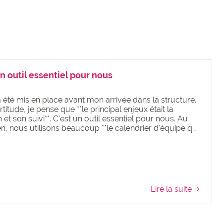
un outil essentiel pour nous
a été mis en place avant mon arrivée dans la structure.
titude, je pense que **le principal enjeux était la
n et son suivi**. C'est un outil essentiel pour nous. Au
en, nous utilisons beaucoup **le calendrier d'équipe q…
Lire la suite