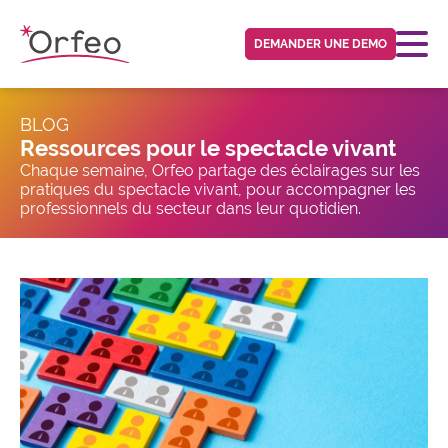
Panneau de gestion des cookies
DEMANDER UNE DEMO
BLOG
Ressources pour le spectacle vivant
Chaque semaine, Orfeo partage des éclairages sur les
pratiques du spectacle vivant, pour accompagner les
professionnels du secteur dans leur quotidien.