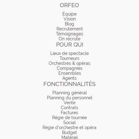
ORFEO
Équipe
Vision
Blog
Recrutement
Témoignages
On recrute
POUR QUI
Lieux de spectacle
Tourneurs
Orchestres & opéras
Compagnies
Ensembles
Agents
FONCTIONNALITÉS
Planning général
Planning du personnel
Vente
Contrats
Factures
Régie de tournée
Social
Régie d’orchestre et opéra
Budget
Matériel