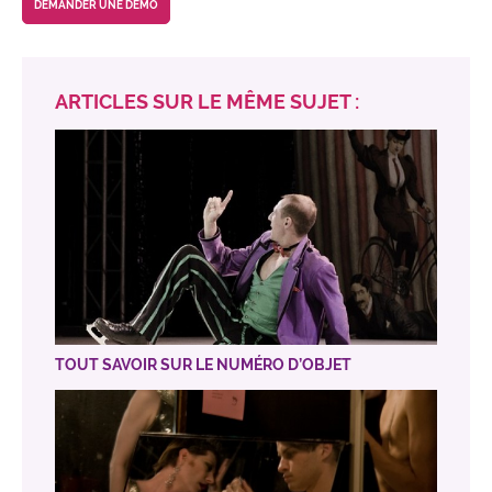
DEMANDER UNE DEMO
ARTICLES SUR LE MÊME SUJET :
TOUT SAVOIR SUR LE NUMÉRO D’OBJET