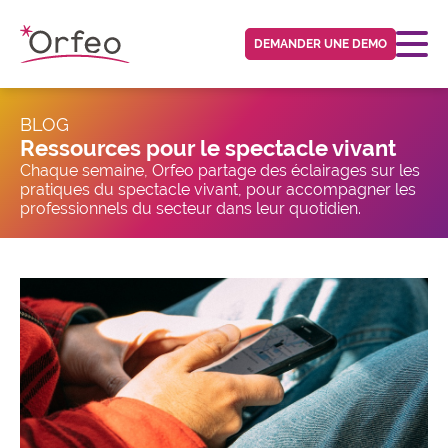
Panneau de gestion des cookies
DEMANDER UNE DEMO
BLOG
Ressources pour le spectacle vivant
Chaque semaine, Orfeo partage des éclairages sur les
pratiques du spectacle vivant, pour accompagner les
professionnels du secteur dans leur quotidien.