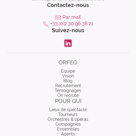
Contactez-nous
Par mail
+33 (0)2 30 96 38 21
Suivez-nous
LinkdIn
ORFEO
Équipe
Vision
Blog
Recrutement
Témoignages
On recrute
POUR QUI
Lieux de spectacle
Tourneurs
Orchestres & opéras
Compagnies
Ensembles
Agents