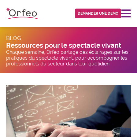
Panneau de gestion des cookies
DEMANDER UNE DEMO
BLOG
Ressources pour le spectacle vivant
Chaque semaine, Orfeo partage des éclairages sur les
pratiques du spectacle vivant, pour accompagner les
professionnels du secteur dans leur quotidien.