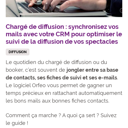
Chargé de diffusion : synchronisez vos
mails avec votre CRM pour optimiser le
suivi de la diffusion de vos spectacles
DIFFUSION
Le quotidien du chargé de diffusion ou du
booker, c’est souvent de
jongler entre sa base
de contacts, ses fiches de suivi et ses e-mails
.
Le logiciel Orfeo vous permet de gagner un
temps précieux en rattachant automatiquement
les bons mails aux bonnes fiches contacts.
Comment ça marche ? A quoi ça sert ? Suivez
le guide !