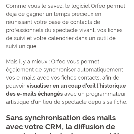
Comme vous le savez, le logiciel Orfeo permet
déjà de gagner un temps précieux en
réunissant votre base de contacts de
professionnels du spectacle vivant, vos fiches
de suivi et votre calendrier dans un outil de
suivi unique.
Mais il y a mieux : Orfeo vous permet
également de synchroniser automatiquement
vos e-mails avec vos fiches contacts, afin de
pouvoir
visualiser en un coup d’œil l’historique
des e-mails échangés
avec un programmateur
artistique d’un lieu de spectacle depuis sa fiche.
Sans synchronisation des mails
avec votre CRM, la diffusion de