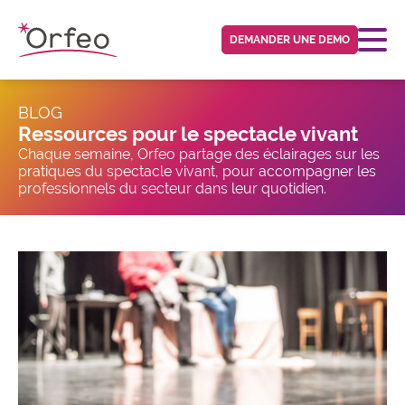
Panneau de gestion des cookies
DEMANDER UNE DEMO
BLOG
Ressources pour le spectacle vivant
Chaque semaine, Orfeo partage des éclairages sur les
pratiques du spectacle vivant, pour accompagner les
professionnels du secteur dans leur quotidien.