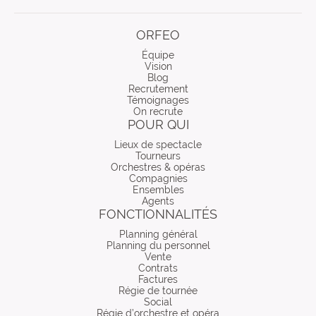
LinkdIn
ORFEO
Équipe
Vision
Blog
Recrutement
Témoignages
On recrute
POUR QUI
Lieux de spectacle
Tourneurs
Orchestres & opéras
Compagnies
Ensembles
Agents
FONCTIONNALITÉS
Planning général
Planning du personnel
Vente
Contrats
Factures
Régie de tournée
Social
Régie d’orchestre et opéra