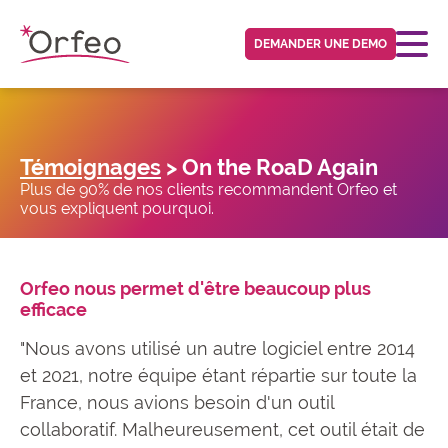
Panneau de gestion des cookies
DEMANDER UNE DEMO
Témoignages
> On the RoaD Again
Plus de 90% de nos clients recommandent Orfeo et
vous expliquent pourquoi.
Orfeo nous permet d'être beaucoup plus
efficace
"Nous avons utilisé un autre logiciel entre 2014
et 2021, notre équipe étant répartie sur toute la
France, nous avions besoin d'un outil
collaboratif. Malheureusement, cet outil était de