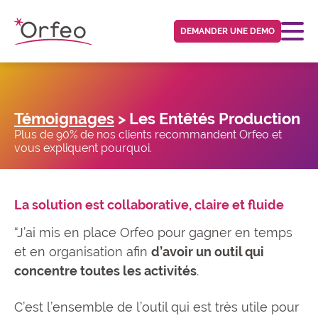
Panneau de gestion des cookies
DEMANDER UNE DEMO
Témoignages
> Les Entêtés Production
Plus de 90% de nos clients recommandent Orfeo et
vous expliquent pourquoi.
La solution est collaborative, claire et fluide
“J’ai mis en place Orfeo pour gagner en temps
et en organisation afin
d’avoir un outil qui
concentre toutes les activités
.
C’est l’ensemble de l’outil qui est très utile pour