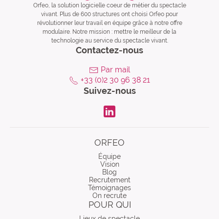
Orfeo, la solution logicielle coeur de métier du spectacle
vivant. Plus de 600 structures ont choisi Orfeo pour
révolutionner leur travail en équipe grâce à notre offre
modulaire. Notre mission : mettre le meilleur de la
technologie au service du spectacle vivant.
Contactez-nous
Par mail
+33 (0)2 30 96 38 21
Suivez-nous
LinkdIn
ORFEO
Équipe
Vision
Blog
Recrutement
Témoignages
On recrute
POUR QUI
Lieux de spectacle