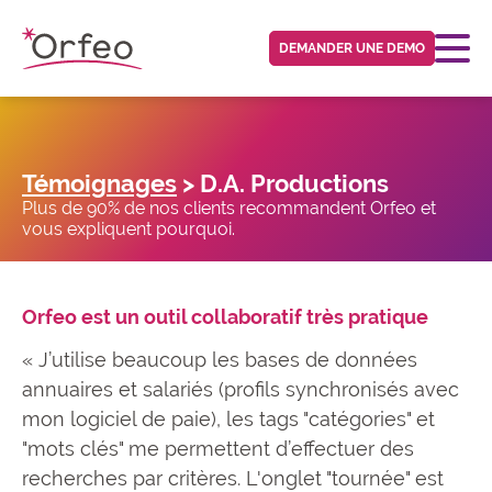
Panneau de gestion des cookies
DEMANDER UNE DEMO
Témoignages
> D.A. Productions
Plus de 90% de nos clients recommandent Orfeo et
vous expliquent pourquoi.
Orfeo est un outil collaboratif très pratique
« J’utilise beaucoup les bases de données
annuaires et salariés (profils synchronisés avec
mon logiciel de paie), les tags "catégories" et
"mots clés" me permettent d’effectuer des
recherches par critères. L'onglet "tournée" est