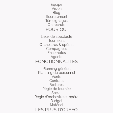
Équipe
Vision
Blog
Recrutement
Témoignages
On recrute
POUR QUI
Lieux de spectacle
Tourneurs
Orchestres & opéras
Compagnies
Ensembles
Agents
FONCTIONNALITÉS
Planning général
Planning du personnel
Vente
Contrats
Factures
Régie de tournée
Social
Régie d’orchestre et opéra
Budget
Matériel
LES PLUS D'ORFEO