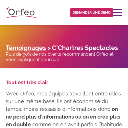
Panneau de gestion des cookies
DEMANDER UNE DEMO
Témoignages
> C’Chartres Spectacles
Plus de 90% de nos clients recommandent Orfeo et
vous expliquent pourquoi.
Tout est très clair
"Avec Orfeo, mes équipes travaillent entre elles
sur une même base, ils ont économisé du
temps, moins ressaisie d’informations donc
on
ne perd plus d’informations ou on en crée plus
en double
comme on en avait parfois l’habitude