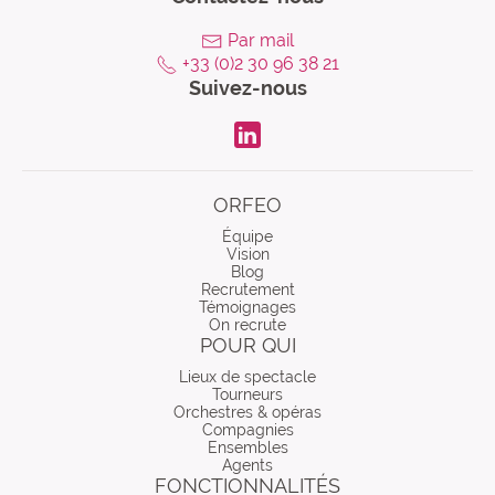
Par mail
+33 (0)2 30 96 38 21
Suivez-nous
LinkdIn
ORFEO
Équipe
Vision
Blog
Recrutement
Témoignages
On recrute
POUR QUI
Lieux de spectacle
Tourneurs
Orchestres & opéras
Compagnies
Ensembles
Agents
FONCTIONNALITÉS